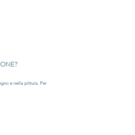
IONE?
gno e nella pittura. Per