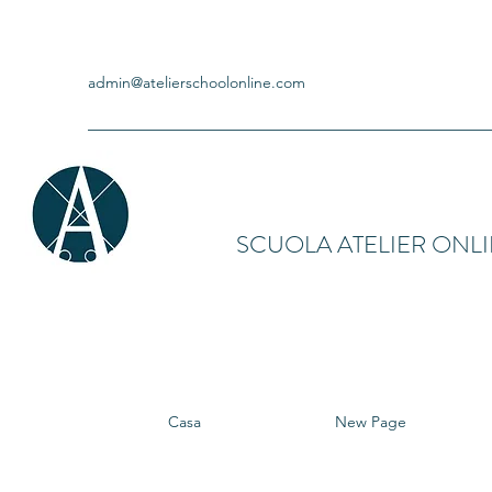
admin@atelierschoolonline.com
SCUOLA ATELIER ONL
Casa
New Page