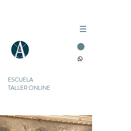
ESCUELA
TALLER ONLINE