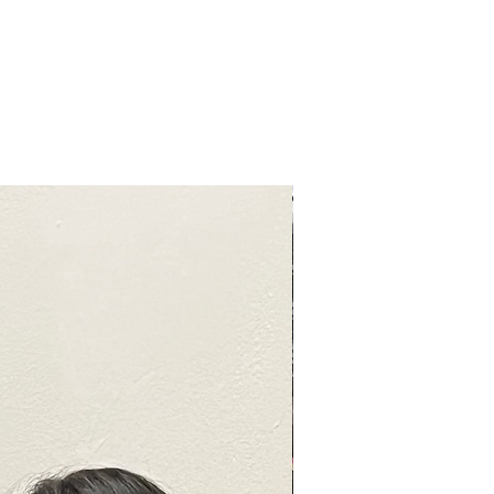
Presencial u Online