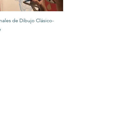
Vista rápida
males de Dibujo Clásico-
e