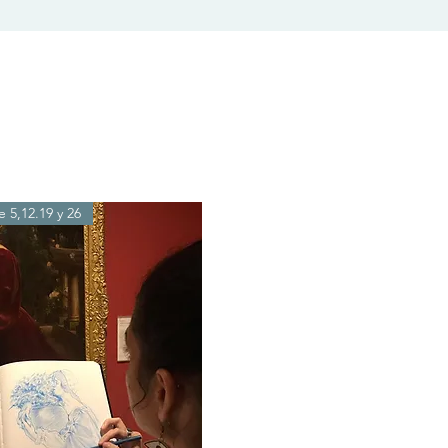
 5,12.19 y 26