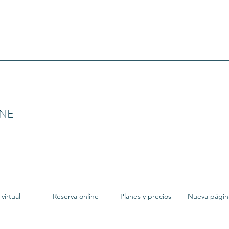
INE
virtual
Reserva online
Planes y precios
Nueva págin