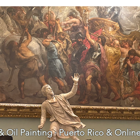
& Oil Painting · Puerto Rico & Onlin