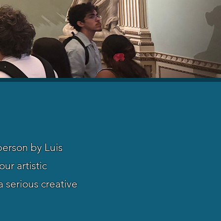
 person by Luis
ur artistic
a serious creative