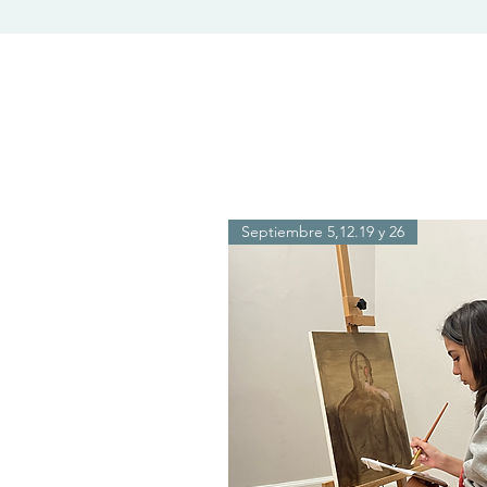
Septiembre 5,12.19 y 26