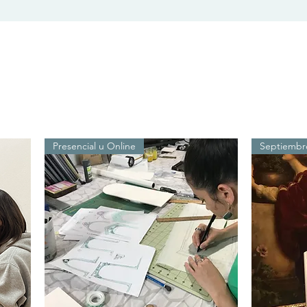
Presencial u Online
Septiembre