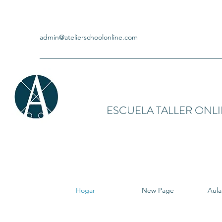
admin@atelierschoolonline.com
ESCUELA TALLER ONL
Hogar
New Page
Aula 